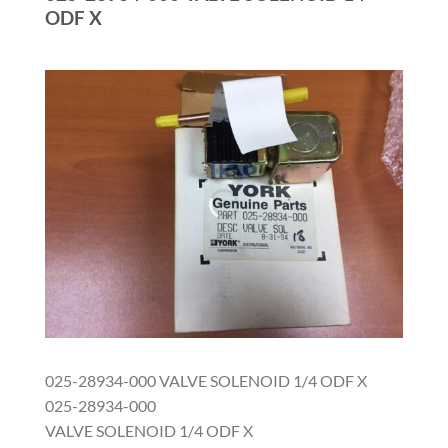
ODF X
025-28934-000 VALVE SOLENOID 1/4 ODF X
025-28934-000
VALVE SOLENOID 1/4 ODF X